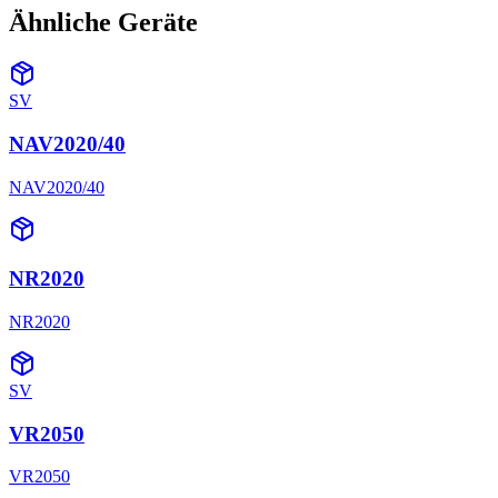
Ähnliche Geräte
SV
NAV2020/40
NAV2020/40
NR2020
NR2020
SV
VR2050
VR2050