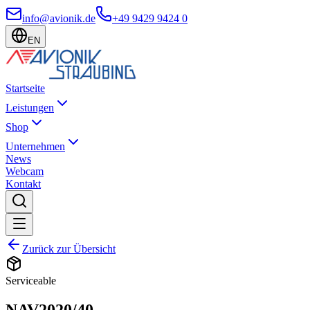
info@avionik.de
+49 9429 9424 0
EN
Startseite
Leistungen
Shop
Unternehmen
News
Webcam
Kontakt
Zurück zur Übersicht
Serviceable
NAV2020/40