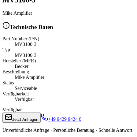
Mike Amplifier
Technische Daten
Part Number (P/N)
MV3100-3
Typ
MV3100-3
Hersteller (MFR)
Becker
Beschreibung
Mike Amplifier
Status
Serviceable
Verfügbarkeit
Verfügbar
Verfügbar
+49 9429 9424 0
Jetzt Anfragen
Unverbindliche Anfrage · Persönliche Beratung · Schnelle Antwort