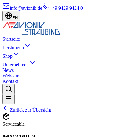
info@avionik.de
+49 9429 9424 0
EN
Startseite
Leistungen
Shop
Unternehmen
News
Webcam
Kontakt
Zurück zur Übersicht
Serviceable
MV3100-3