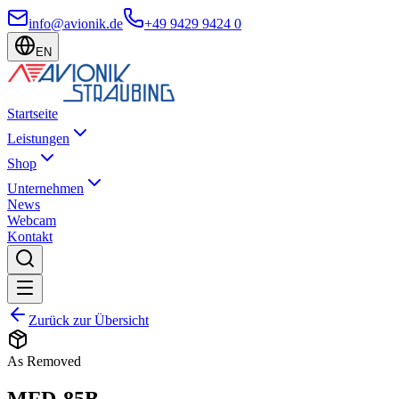
info@avionik.de
+49 9429 9424 0
EN
Startseite
Leistungen
Shop
Unternehmen
News
Webcam
Kontakt
Zurück zur Übersicht
As Removed
MFD-85B