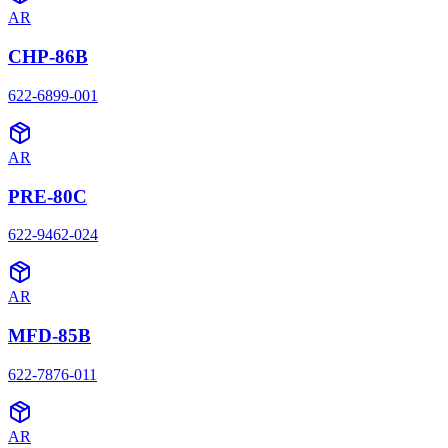
AR
CHP-86B
622-6899-001
AR
PRE-80C
622-9462-024
AR
MFD-85B
622-7876-011
AR