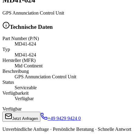
GPS Annunciation Control Unit
Technische Daten
Part Number (P/N)
MD41-624
Typ
MD41-624
Hersteller (MFR)
Mid Continent
Beschreibung
GPS Annunciation Control Unit
Status
Serviceable
Verfügbarkeit
Verfügbar
Verfügbar
+49 9429 9424 0
Jetzt Anfragen
Unverbindliche Anfrage · Persönliche Beratung · Schnelle Antwort