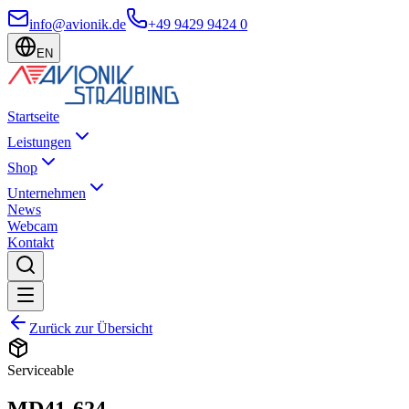
info@avionik.de
+49 9429 9424 0
EN
Startseite
Leistungen
Shop
Unternehmen
News
Webcam
Kontakt
Zurück zur Übersicht
Serviceable
MD41-624