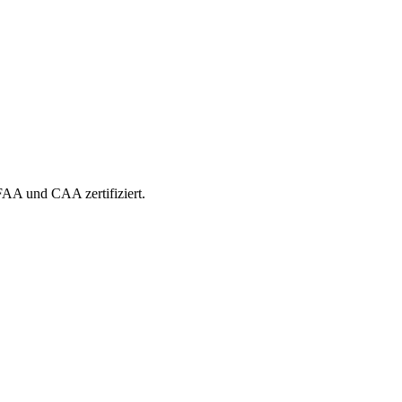
 FAA und CAA zertifiziert.