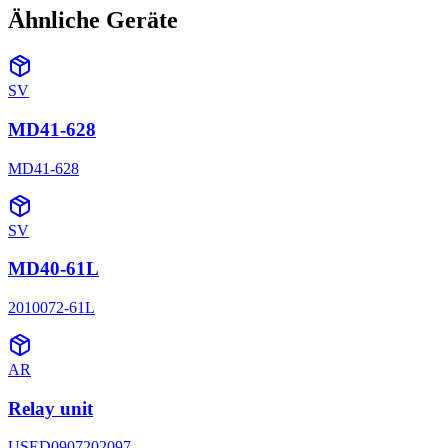
Ähnliche Geräte
SV
MD41-628
MD41-628
SV
MD40-61L
2010072-61L
AR
Relay unit
USED0907202097