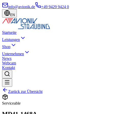
info@avionik.de
+49 9429 9424 0
EN
Startseite
Leistungen
Shop
Unternehmen
News
Webcam
Kontakt
Zurück zur Übersicht
Serviceable
MD41-1468A