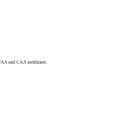
 FAA und CAA zertifiziert.