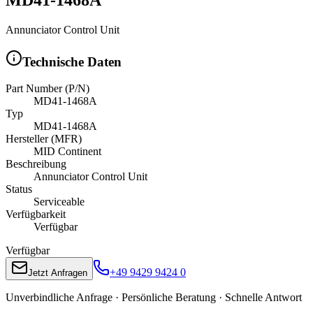
Annunciator Control Unit
Technische Daten
Part Number (P/N)
MD41-1468A
Typ
MD41-1468A
Hersteller (MFR)
MID Continent
Beschreibung
Annunciator Control Unit
Status
Serviceable
Verfügbarkeit
Verfügbar
Verfügbar
+49 9429 9424 0
Jetzt Anfragen
Unverbindliche Anfrage · Persönliche Beratung · Schnelle Antwort