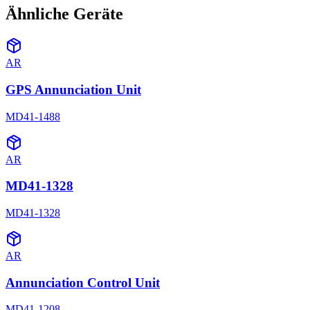
Ähnliche Geräte
AR
GPS Annunciation Unit
MD41-1488
AR
MD41-1328
MD41-1328
AR
Annunciation Control Unit
MD41-1208