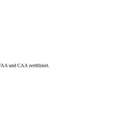
 FAA und CAA zertifiziert.