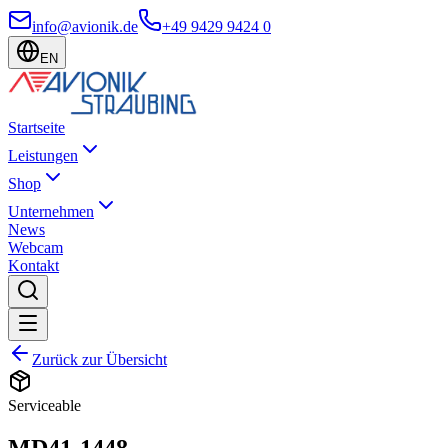
info@avionik.de
+49 9429 9424 0
EN
Startseite
Leistungen
Shop
Unternehmen
News
Webcam
Kontakt
Zurück zur Übersicht
Serviceable
MD41-1448