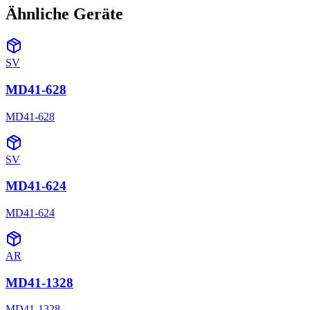
Ähnliche Geräte
SV
MD41-628
MD41-628
SV
MD41-624
MD41-624
AR
MD41-1328
MD41-1328