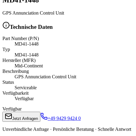
GPS Annunciation Control Unit
Technische Daten
Part Number (P/N)
MD41-1448
Typ
MD41-1448
Hersteller (MFR)
Mid-Continent
Beschreibung
GPS Annunciation Control Unit
Status
Serviceable
Verfügbarkeit
Verfügbar
Verfügbar
+49 9429 9424 0
Jetzt Anfragen
Unverbindliche Anfrage · Persönliche Beratung · Schnelle Antwort