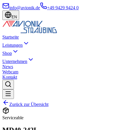
info@avionik.de
+49 9429 9424 0
EN
Startseite
Leistungen
Shop
Unternehmen
News
Webcam
Kontakt
Zurück zur Übersicht
Serviceable
MD40-242L