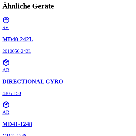
Ähnliche Geräte
SV
MD40-242L
2010056-242L
AR
DIRECTIONAL GYRO
4305-150
AR
MD41-1248
MD41-1248