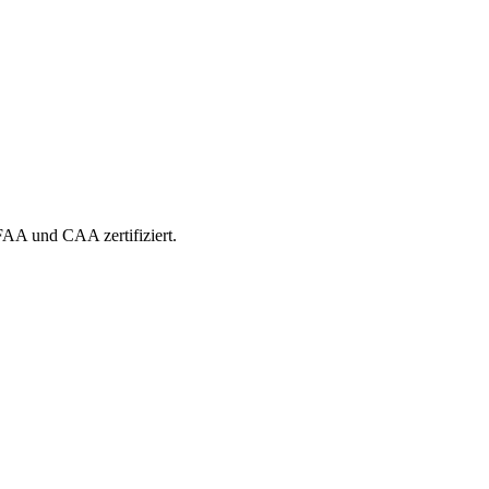
 FAA und CAA zertifiziert.