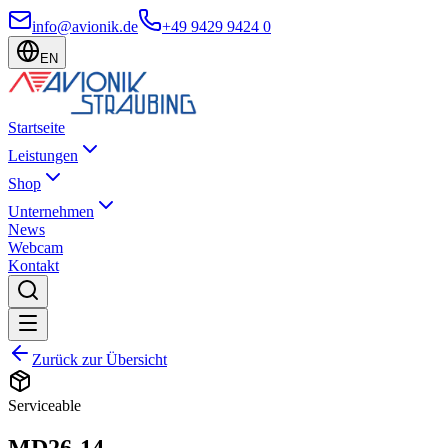
info@avionik.de
+49 9429 9424 0
EN
Startseite
Leistungen
Shop
Unternehmen
News
Webcam
Kontakt
Zurück zur Übersicht
Serviceable
MD26-14