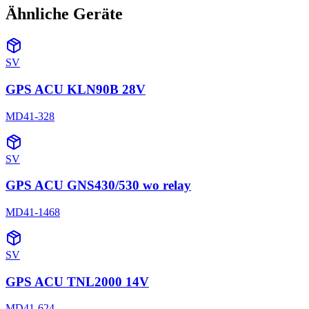
Ähnliche Geräte
SV
GPS ACU KLN90B 28V
MD41-328
SV
GPS ACU GNS430/530 wo relay
MD41-1468
SV
GPS ACU TNL2000 14V
MD41-624