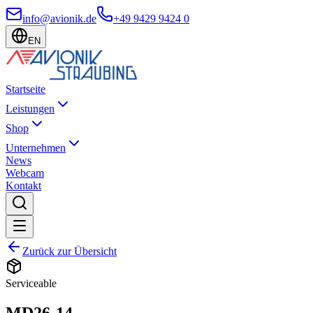
info@avionik.de
+49 9429 9424 0
EN
Startseite
Leistungen
Shop
Unternehmen
News
Webcam
Kontakt
Zurück zur Übersicht
Serviceable
MD26-14