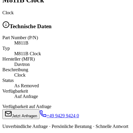
Clock
Technische Daten
Part Number (P/N)
M811B
Typ
M811B Clock
Hersteller (MFR)
Davtron
Beschreibung
Clock
Status
As Removed
Verfügbarkeit
Auf Anfrage
Verfügbarkeit auf Anfrage
+49 9429 9424 0
Jetzt Anfragen
Unverbindliche Anfrage · Persönliche Beratung · Schnelle Antwort