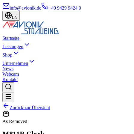
info@avionik.de
+49 9429 9424 0
EN
Startseite
Leistungen
Shop
Unternehmen
News
Webcam
Kontakt
Zurück zur Übersicht
As Removed
M811B Clock