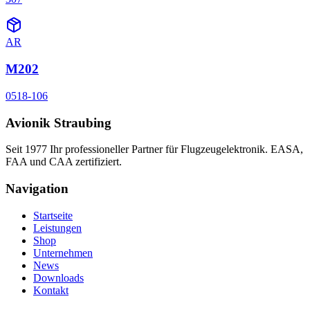
AR
M202
0518-106
Avionik Straubing
Seit 1977 Ihr professioneller Partner für Flugzeugelektronik. EASA,
FAA und CAA zertifiziert.
Navigation
Startseite
Leistungen
Shop
Unternehmen
News
Downloads
Kontakt