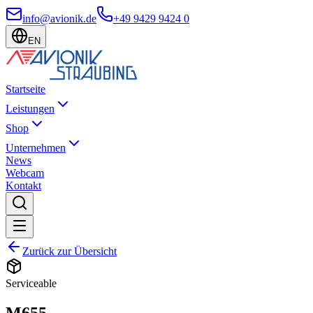
info@avionik.de
+49 9429 9424 0
EN
Startseite
Leistungen
Shop
Unternehmen
News
Webcam
Kontakt
Zurück zur Übersicht
Serviceable
M655