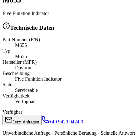
Five Funktion Indicator
Technische Daten
Part Number (P/N)
M655
Typ
M655
Hersteller (MFR)
Davtron
Beschreibung
Five Funktion Indicator
Status
Serviceable
Verfügbarkeit
Verfügbar
Verfügbar
+49 9429 9424 0
Jetzt Anfragen
Unverbindliche Anfrage · Persönliche Beratung · Schnelle Antwort