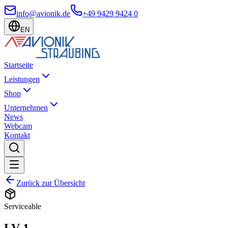
info@avionik.de
+49 9429 9424 0
EN
Startseite
Leistungen
Shop
Unternehmen
News
Webcam
Kontakt
Zurück zur Übersicht
Serviceable
LV-1