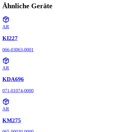
Ähnliche Geräte
AR
KI227
066-03063-0001
AR
KDA696
071-01074-0000
AR
KM275
065-00030-0000