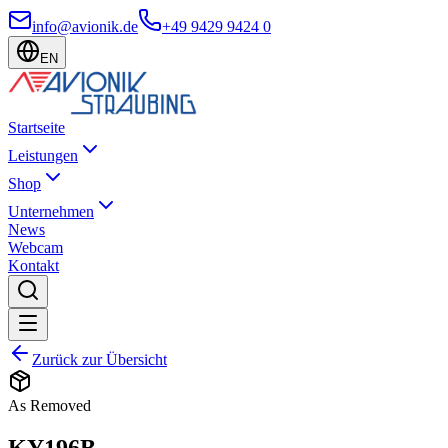
info@avionik.de
+49 9429 9424 0
EN
Startseite
Leistungen
Shop
Unternehmen
News
Webcam
Kontakt
Zurück zur Übersicht
As Removed
KY196B