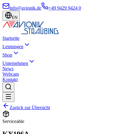
info@avionik.de
+49 9429 9424 0
EN
Startseite
Leistungen
Shop
Unternehmen
News
Webcam
Kontakt
Zurück zur Übersicht
Serviceable
KY196A