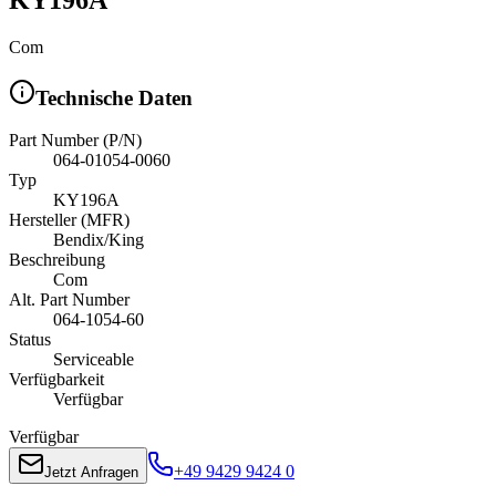
Com
Technische Daten
Part Number (P/N)
064-01054-0060
Typ
KY196A
Hersteller (MFR)
Bendix/King
Beschreibung
Com
Alt. Part Number
064-1054-60
Status
Serviceable
Verfügbarkeit
Verfügbar
Verfügbar
+49 9429 9424 0
Jetzt Anfragen