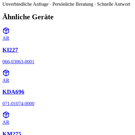
Unverbindliche Anfrage · Persönliche Beratung · Schnelle Antwort
Ähnliche Geräte
AR
KI227
066-03063-0001
AR
KDA696
071-01074-0000
AR
KM275