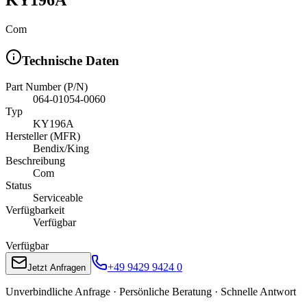
Com
Technische Daten
Part Number (P/N)
064-01054-0060
Typ
KY196A
Hersteller (MFR)
Bendix/King
Beschreibung
Com
Status
Serviceable
Verfügbarkeit
Verfügbar
Verfügbar
+49 9429 9424 0
Jetzt Anfragen
Unverbindliche Anfrage · Persönliche Beratung · Schnelle Antwort