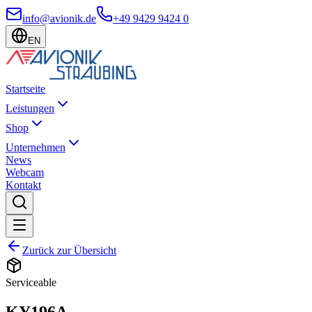
info@avionik.de
+49 9429 9424 0
EN
Startseite
Leistungen
Shop
Unternehmen
News
Webcam
Kontakt
Zurück zur Übersicht
Serviceable
KY196A