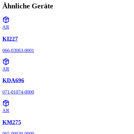
Ähnliche Geräte
AR
KI227
066-03063-0001
AR
KDA696
071-01074-0000
AR
KM275
065-00030-0000