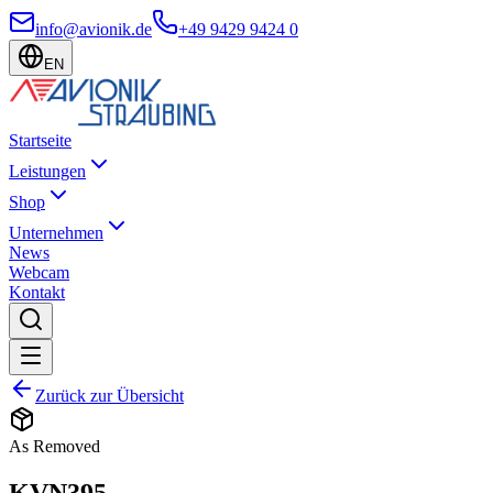
info@avionik.de
+49 9429 9424 0
EN
Startseite
Leistungen
Shop
Unternehmen
News
Webcam
Kontakt
Zurück zur Übersicht
As Removed
KVN395