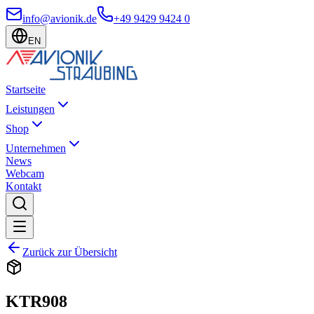
info@avionik.de
+49 9429 9424 0
EN
Startseite
Leistungen
Shop
Unternehmen
News
Webcam
Kontakt
Zurück zur Übersicht
KTR908