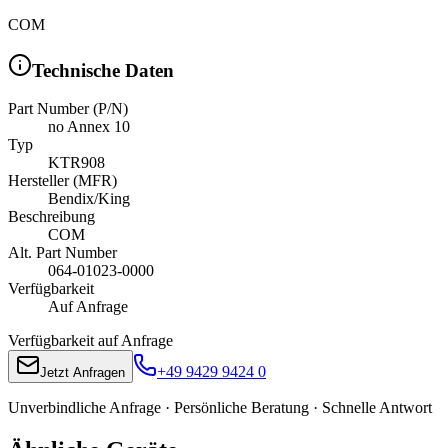
COM
Technische Daten
Part Number (P/N)
no Annex 10
Typ
KTR908
Hersteller (MFR)
Bendix/King
Beschreibung
COM
Alt. Part Number
064-01023-0000
Verfügbarkeit
Auf Anfrage
Verfügbarkeit auf Anfrage
+49 9429 9424 0
Jetzt Anfragen
Unverbindliche Anfrage · Persönliche Beratung · Schnelle Antwort