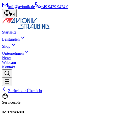
info@avionik.de
+49 9429 9424 0
EN
Startseite
Leistungen
Shop
Unternehmen
News
Webcam
Kontakt
Zurück zur Übersicht
Serviceable
KTR908