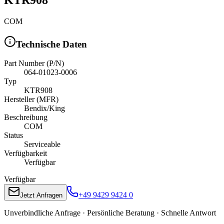
COM
Technische Daten
Part Number (P/N)
064-01023-0006
Typ
KTR908
Hersteller (MFR)
Bendix/King
Beschreibung
COM
Status
Serviceable
Verfügbarkeit
Verfügbar
Verfügbar
+49 9429 9424 0
Jetzt Anfragen
Unverbindliche Anfrage · Persönliche Beratung · Schnelle Antwort