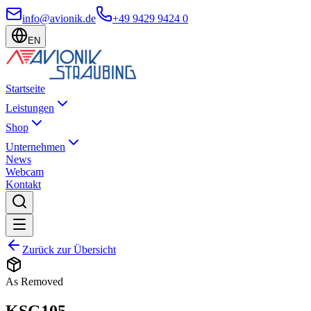
info@avionik.de
+49 9429 9424 0
EN
Startseite
Leistungen
Shop
Unternehmen
News
Webcam
Kontakt
Zurück zur Übersicht
As Removed
KSG105