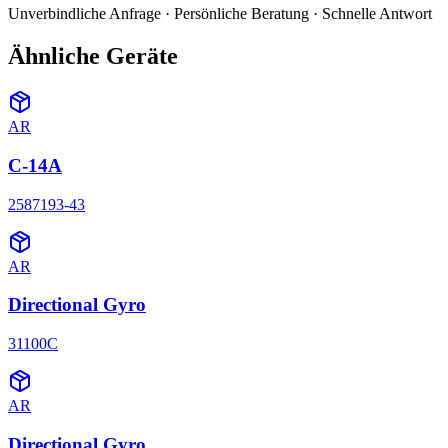
Unverbindliche Anfrage · Persönliche Beratung · Schnelle Antwort
Ähnliche Geräte
AR
C-14A
2587193-43
AR
Directional Gyro
31100C
AR
Directional Gyro