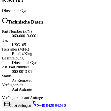
Directional Gyro
Technische Daten
Part Number (P/N)
060-00013-0001
Typ
KSG105
Hersteller (MFR)
Bendix/King
Beschreibung
Directional Gyro
Alt. Part Number
060-0013-01
Status
As Removed
Verfügbarkeit
Auf Anfrage
Verfügbarkeit auf Anfrage
+49 9429 9424 0
Jetzt Anfragen