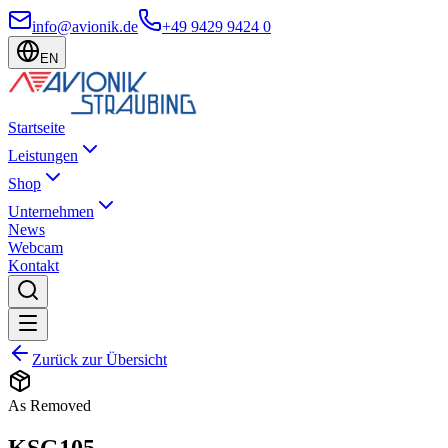
info@avionik.de
+49 9429 9424 0
EN
Startseite
Leistungen
Shop
Unternehmen
News
Webcam
Kontakt
Zurück zur Übersicht
As Removed
KSG105