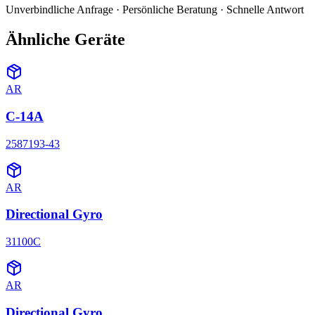
Unverbindliche Anfrage · Persönliche Beratung · Schnelle Antwort
Ähnliche Geräte
AR
C-14A
2587193-43
AR
Directional Gyro
31100C
AR
Directional Gyro