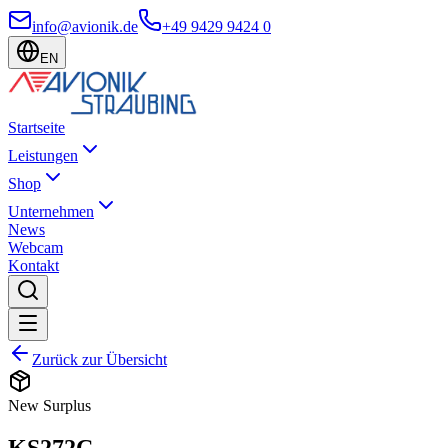
info@avionik.de
+49 9429 9424 0
EN
Startseite
Leistungen
Shop
Unternehmen
News
Webcam
Kontakt
Zurück zur Übersicht
New Surplus
KS272C