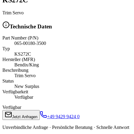
Trim Servo
Technische Daten
Part Number (P/N)
065-00180-3500
Typ
KS272C
Hersteller (MFR)
Bendix/King
Beschreibung
Trim Servo
Status
New Surplus
Verfügbarkeit
Verfügbar
Verfügbar
+49 9429 9424 0
Jetzt Anfragen
Unverbindliche Anfrage · Persönliche Beratung · Schnelle Antwort