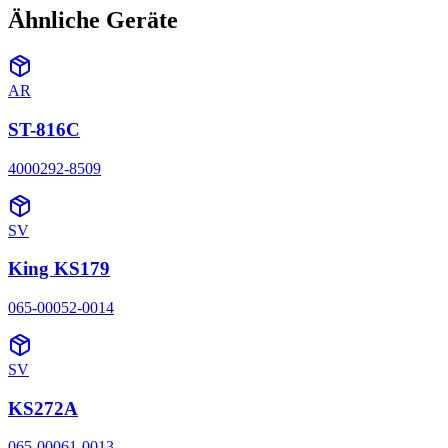
Ähnliche Geräte
AR
ST-816C
4000292-8509
SV
King KS179
065-00052-0014
SV
KS272A
065-00061-0013