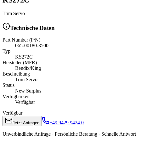
Trim Servo
Technische Daten
Part Number (P/N)
065-00180-3500
Typ
KS272C
Hersteller (MFR)
Bendix/King
Beschreibung
Trim Servo
Status
New Surplus
Verfügbarkeit
Verfügbar
Verfügbar
+49 9429 9424 0
Jetzt Anfragen
Unverbindliche Anfrage · Persönliche Beratung · Schnelle Antwort