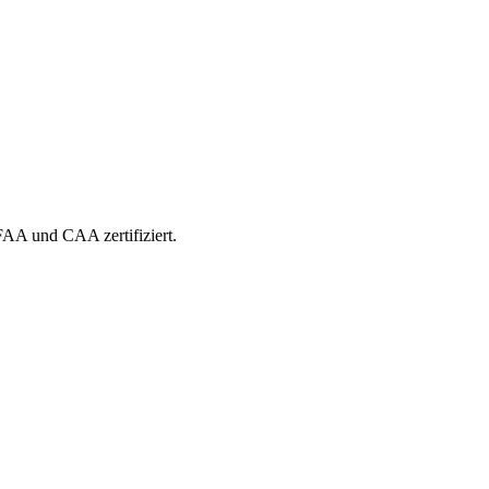
 FAA und CAA zertifiziert.