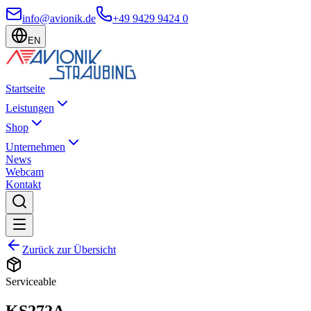
info@avionik.de
+49 9429 9424 0
EN
Startseite
Leistungen
Shop
Unternehmen
News
Webcam
Kontakt
Zurück zur Übersicht
Serviceable
KS272A