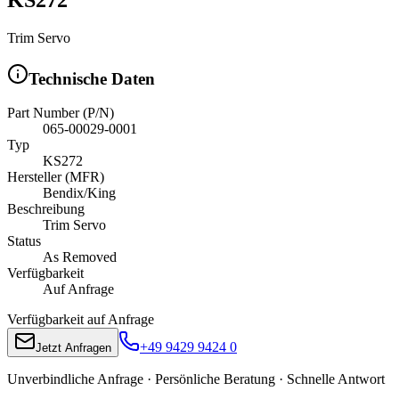
Trim Servo
Technische Daten
Part Number (P/N)
065-00029-0001
Typ
KS272
Hersteller (MFR)
Bendix/King
Beschreibung
Trim Servo
Status
As Removed
Verfügbarkeit
Auf Anfrage
Verfügbarkeit auf Anfrage
+49 9429 9424 0
Jetzt Anfragen
Unverbindliche Anfrage · Persönliche Beratung · Schnelle Antwort