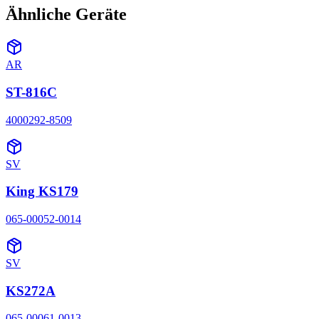
Ähnliche Geräte
AR
ST-816C
4000292-8509
SV
King KS179
065-00052-0014
SV
KS272A
065-00061-0013