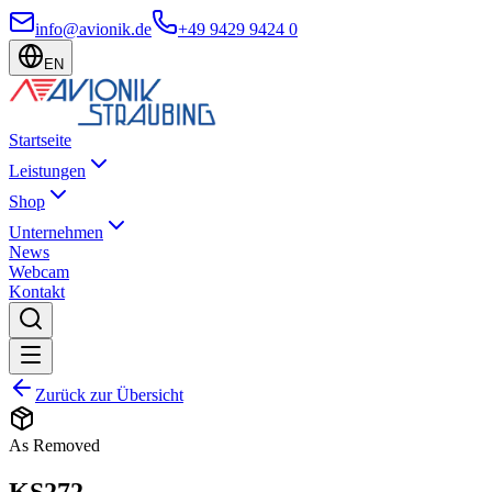
info@avionik.de
+49 9429 9424 0
EN
Startseite
Leistungen
Shop
Unternehmen
News
Webcam
Kontakt
Zurück zur Übersicht
As Removed
KS272