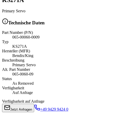
Primary Servo
Technische Daten
Part Number (P/N)
065-00060-0009
Typ
KS271A
Hersteller (MFR)
Bendix/King
Beschreibung
Primary Servo
Alt. Part Number
065-0060-09
Status
As Removed
Verfügbarkeit
Auf Anfrage
Verfügbarkeit auf Anfrage
+49 9429 9424 0
Jetzt Anfragen