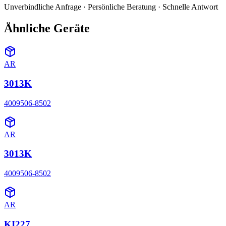
Unverbindliche Anfrage · Persönliche Beratung · Schnelle Antwort
Ähnliche Geräte
AR
3013K
4009506-8502
AR
3013K
4009506-8502
AR
KI227