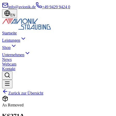
info@avionik.de
+49 9429 9424 0
EN
Startseite
Leistungen
Shop
Unternehmen
News
Webcam
Kontakt
Zurück zur Übersicht
As Removed
KS271A