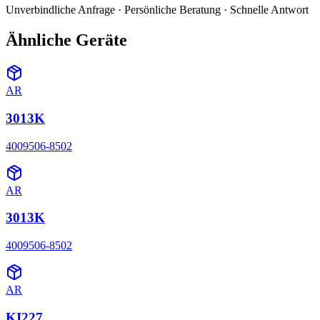
Unverbindliche Anfrage · Persönliche Beratung · Schnelle Antwort
Ähnliche Geräte
AR
3013K
4009506-8502
AR
3013K
4009506-8502
AR
KI227