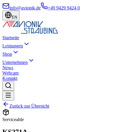
info@avionik.de
+49 9429 9424 0
EN
Startseite
Leistungen
Shop
Unternehmen
News
Webcam
Kontakt
Zurück zur Übersicht
Serviceable
KS271A