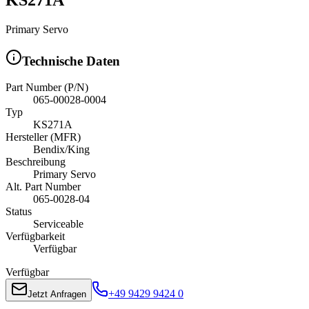
Primary Servo
Technische Daten
Part Number (P/N)
065-00028-0004
Typ
KS271A
Hersteller (MFR)
Bendix/King
Beschreibung
Primary Servo
Alt. Part Number
065-0028-04
Status
Serviceable
Verfügbarkeit
Verfügbar
Verfügbar
+49 9429 9424 0
Jetzt Anfragen