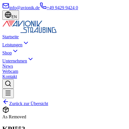
info@avionik.de
+49 9429 9424 0
EN
Startseite
Leistungen
Shop
Unternehmen
News
Webcam
Kontakt
Zurück zur Übersicht
As Removed
KPI552