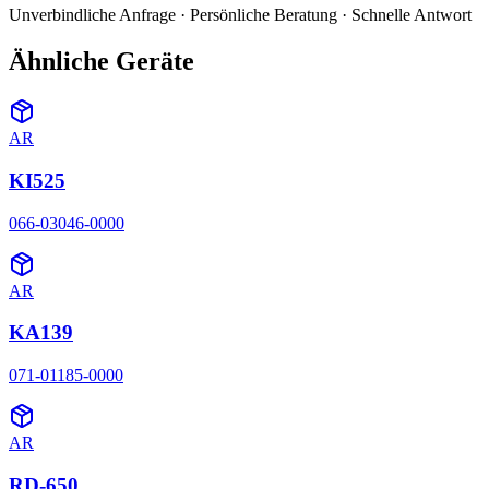
Unverbindliche Anfrage · Persönliche Beratung · Schnelle Antwort
Ähnliche Geräte
AR
KI525
066-03046-0000
AR
KA139
071-01185-0000
AR
RD-650