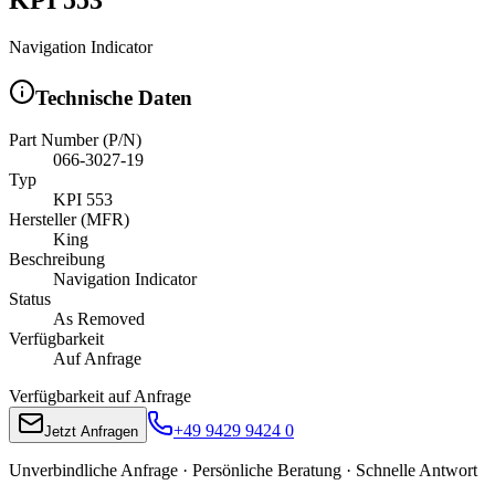
Navigation Indicator
Technische Daten
Part Number (P/N)
066-3027-19
Typ
KPI 553
Hersteller (MFR)
King
Beschreibung
Navigation Indicator
Status
As Removed
Verfügbarkeit
Auf Anfrage
Verfügbarkeit auf Anfrage
+49 9429 9424 0
Jetzt Anfragen
Unverbindliche Anfrage · Persönliche Beratung · Schnelle Antwort