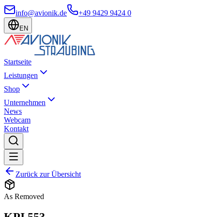
info@avionik.de
+49 9429 9424 0
EN
Startseite
Leistungen
Shop
Unternehmen
News
Webcam
Kontakt
Zurück zur Übersicht
As Removed
KPI 553