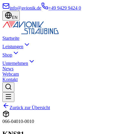
info@avionik.de
+49 9429 9424 0
EN
Startseite
Leistungen
Shop
Unternehmen
News
Webcam
Kontakt
Zurück zur Übersicht
066-04010-0010
KNS81