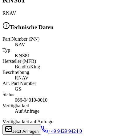
RNAV
Technische Daten
Part Number (P/N)
NAV
Typ
KNS81
Hersteller (MFR)
Bendix/King
Beschreibung
RNAV
Alt. Part Number
GS
Status
066-04010-0010
Verfügbarkeit
Auf Anfrage
Verfügbarkeit auf Anfrage
+49 9429 9424 0
Jetzt Anfragen