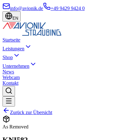
info@avionik.de
+49 9429 9424 0
EN
Startseite
Leistungen
Shop
Unternehmen
News
Webcam
Kontakt
Zurück zur Übersicht
As Removed
KNI582