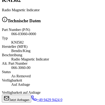
Radio Magnetic Indicator
Technische Daten
Part Number (P/N)
066-03060-0000
Typ
KNI582
Hersteller (MFR)
Bendix/King
Beschreibung
Radio Magnetic Indicator
Alt. Part Number
066-3060-00
Status
As Removed
Verfügbarkeit
Auf Anfrage
Verfügbarkeit auf Anfrage
+49 9429 9424 0
Jetzt Anfragen