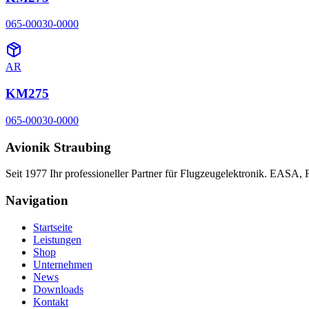
065-00030-0000
AR
KM275
065-00030-0000
Avionik Straubing
Seit 1977 Ihr professioneller Partner für Flugzeugelektronik. EASA,
Navigation
Startseite
Leistungen
Shop
Unternehmen
News
Downloads
Kontakt