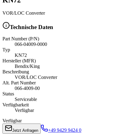
VOR/LOC Converter
Technische Daten
Part Number (P/N)
066-04009-0000
Typ
KN72
Hersteller (MFR)
Bendix/King
Beschreibung
VOR/LOC Converter
Alt. Part Number
066-4009-00
Status
Serviceable
Verfügbarkeit
Verfügbar
Verfügbar
+49 9429 9424 0
Jetzt Anfragen