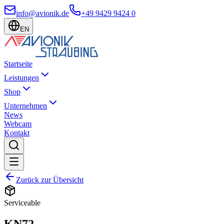
info@avionik.de
+49 9429 9424 0
EN
Startseite
Leistungen
Shop
Unternehmen
News
Webcam
Kontakt
Zurück zur Übersicht
Serviceable
KN72