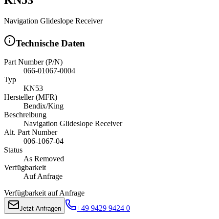
Navigation Glideslope Receiver
Technische Daten
Part Number (P/N)
066-01067-0004
Typ
KN53
Hersteller (MFR)
Bendix/King
Beschreibung
Navigation Glideslope Receiver
Alt. Part Number
006-1067-04
Status
As Removed
Verfügbarkeit
Auf Anfrage
Verfügbarkeit auf Anfrage
+49 9429 9424 0
Jetzt Anfragen