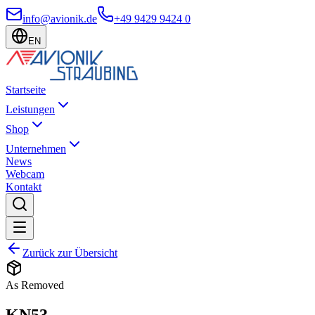
info@avionik.de
+49 9429 9424 0
EN
Startseite
Leistungen
Shop
Unternehmen
News
Webcam
Kontakt
Zurück zur Übersicht
As Removed
KN53