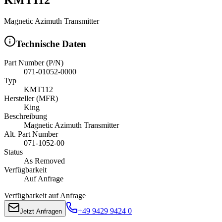
Magnetic Azimuth Transmitter
Technische Daten
Part Number (P/N)
071-01052-0000
Typ
KMT112
Hersteller (MFR)
King
Beschreibung
Magnetic Azimuth Transmitter
Alt. Part Number
071-1052-00
Status
As Removed
Verfügbarkeit
Auf Anfrage
Verfügbarkeit auf Anfrage
+49 9429 9424 0
Jetzt Anfragen