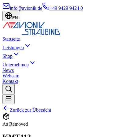
info@avionik.de
+49 9429 9424 0
EN
Startseite
Leistungen
Shop
Unternehmen
News
Webcam
Kontakt
Zurück zur Übersicht
As Removed
KMT112