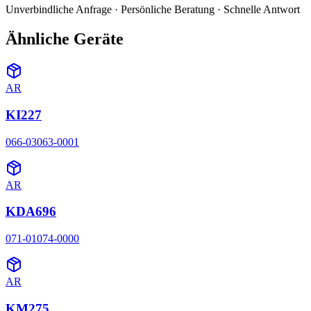
Unverbindliche Anfrage · Persönliche Beratung · Schnelle Antwort
Ähnliche Geräte
AR
KI227
066-03063-0001
AR
KDA696
071-01074-0000
AR
KM275