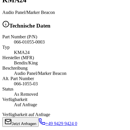
Audio Panel/Marker Beacon
Technische Daten
Part Number (P/N)
066-01055-0003
Typ
KMA24
Hersteller (MFR)
Bendix/King
Beschreibung
Audio Panel/Marker Beacon
Alt. Part Number
066-1055-03
Status
As Removed
Verfügbarkeit
Auf Anfrage
Verfügbarkeit auf Anfrage
+49 9429 9424 0
Jetzt Anfragen