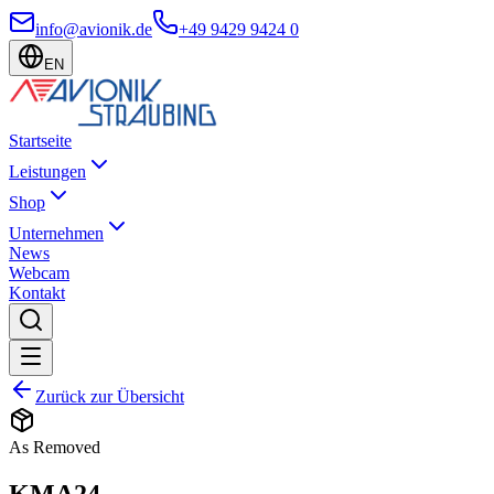
info@avionik.de
+49 9429 9424 0
EN
Startseite
Leistungen
Shop
Unternehmen
News
Webcam
Kontakt
Zurück zur Übersicht
As Removed
KMA24