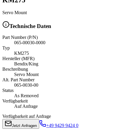
Servo Mount
Technische Daten
Part Number (P/N)
065-00030-0000
Typ
KM275
Hersteller (MFR)
Bendix/King
Beschreibung
Servo Mount
Alt. Part Number
065-0030-00
Status
As Removed
Verfügbarkeit
Auf Anfrage
Verfügbarkeit auf Anfrage
+49 9429 9424 0
Jetzt Anfragen