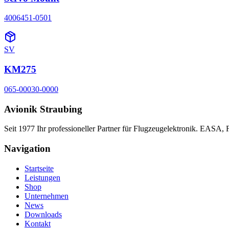
4006451-0501
SV
KM275
065-00030-0000
Avionik Straubing
Seit 1977 Ihr professioneller Partner für Flugzeugelektronik. EASA,
Navigation
Startseite
Leistungen
Shop
Unternehmen
News
Downloads
Kontakt