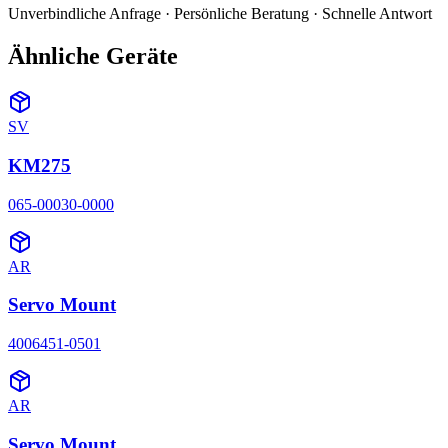
Unverbindliche Anfrage · Persönliche Beratung · Schnelle Antwort
Ähnliche Geräte
SV
KM275
065-00030-0000
AR
Servo Mount
4006451-0501
AR
Servo Mount