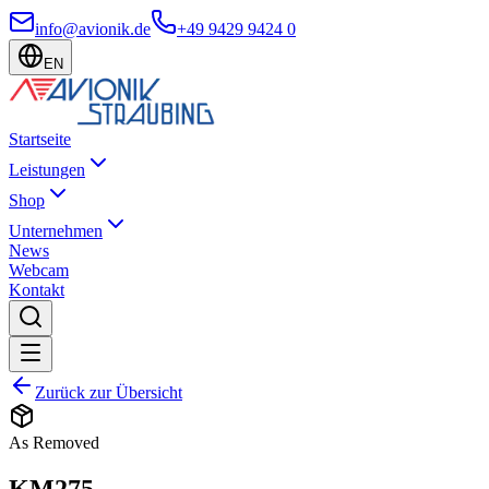
info@avionik.de
+49 9429 9424 0
EN
Startseite
Leistungen
Shop
Unternehmen
News
Webcam
Kontakt
Zurück zur Übersicht
As Removed
KM275