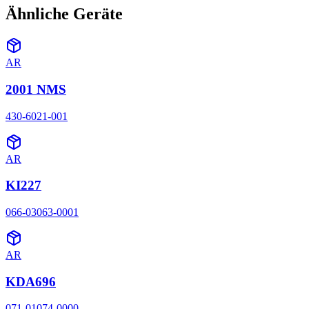
Ähnliche Geräte
AR
2001 NMS
430-6021-001
AR
KI227
066-03063-0001
AR
KDA696
071-01074-0000