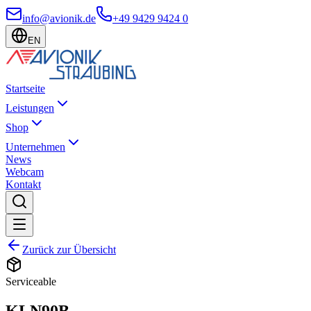
info@avionik.de
+49 9429 9424 0
EN
Startseite
Leistungen
Shop
Unternehmen
News
Webcam
Kontakt
Zurück zur Übersicht
Serviceable
KLN90B