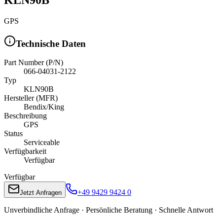
GPS
Technische Daten
Part Number (P/N)
066-04031-2122
Typ
KLN90B
Hersteller (MFR)
Bendix/King
Beschreibung
GPS
Status
Serviceable
Verfügbarkeit
Verfügbar
Verfügbar
+49 9429 9424 0
Jetzt Anfragen
Unverbindliche Anfrage · Persönliche Beratung · Schnelle Antwort