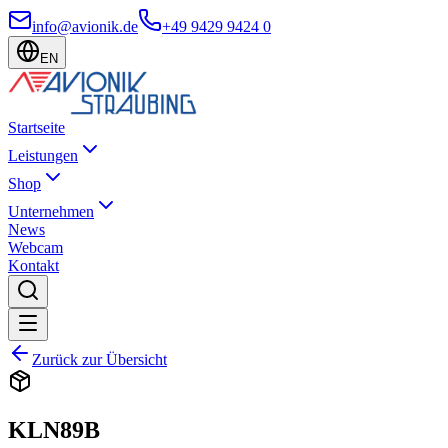
info@avionik.de
+49 9429 9424 0
EN
Startseite
Leistungen
Shop
Unternehmen
News
Webcam
Kontakt
Zurück zur Übersicht
KLN89B