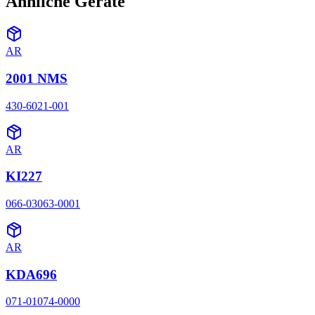
Ähnliche Geräte
AR
2001 NMS
430-6021-001
AR
KI227
066-03063-0001
AR
KDA696
071-01074-0000