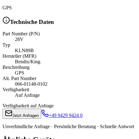
GPS
Technische Daten
Part Number (P/N)
28V
Typ
KLN89B
Hersteller (MFR)
Bendix/King
Beschreibung
GPS
Alt. Part Number
066-01148-0102
Verfügbarkeit
Auf Anfrage
Verfügbarkeit auf Anfrage
+49 9429 9424 0
Jetzt Anfragen
Unverbindliche Anfrage · Persönliche Beratung · Schnelle Antwort