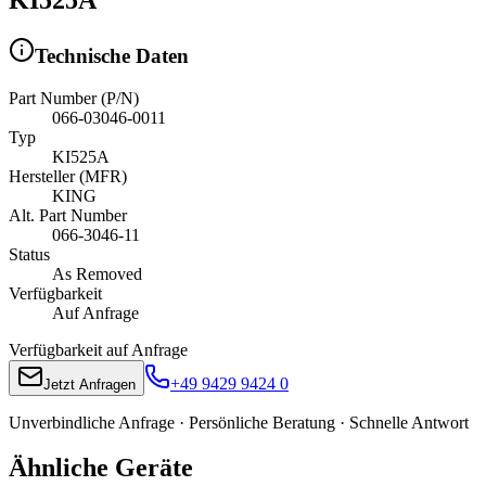
Technische Daten
Part Number (P/N)
066-03046-0011
Typ
KI525A
Hersteller (MFR)
KING
Alt. Part Number
066-3046-11
Status
As Removed
Verfügbarkeit
Auf Anfrage
Verfügbarkeit auf Anfrage
+49 9429 9424 0
Jetzt Anfragen
Unverbindliche Anfrage · Persönliche Beratung · Schnelle Antwort
Ähnliche Geräte