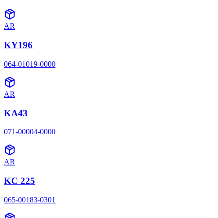
AR
KY196
064-01019-0000
AR
KA43
071-00004-0000
AR
KC 225
065-00183-0301