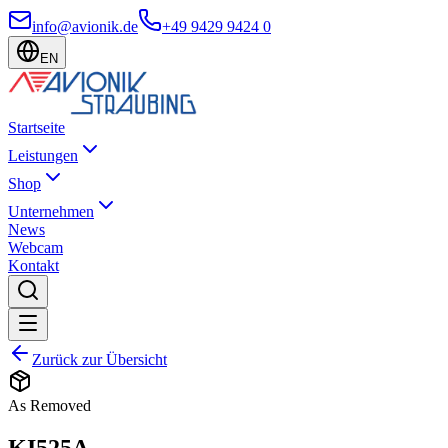
info@avionik.de
+49 9429 9424 0
EN
Startseite
Leistungen
Shop
Unternehmen
News
Webcam
Kontakt
Zurück zur Übersicht
As Removed
KI525A