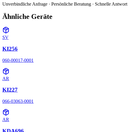
Unverbindliche Anfrage · Persönliche Beratung · Schnelle Antwort
Ähnliche Geräte
SV
KI256
060-00017-0001
AR
KI227
066-03063-0001
AR
KDA696