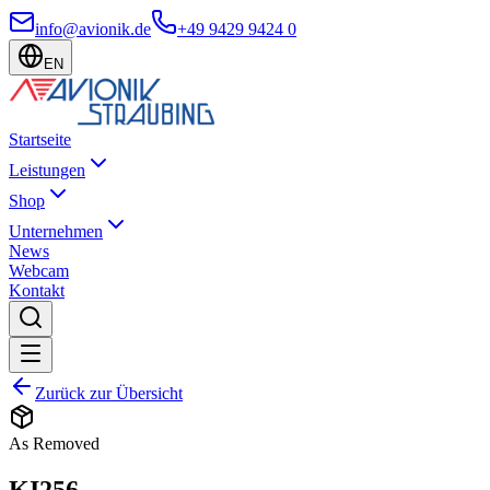
info@avionik.de
+49 9429 9424 0
EN
Startseite
Leistungen
Shop
Unternehmen
News
Webcam
Kontakt
Zurück zur Übersicht
As Removed
KI256