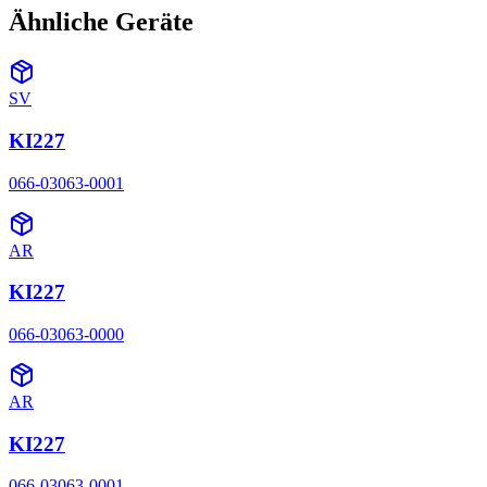
Ähnliche Geräte
SV
KI227
066-03063-0001
AR
KI227
066-03063-0000
AR
KI227
066-03063-0001