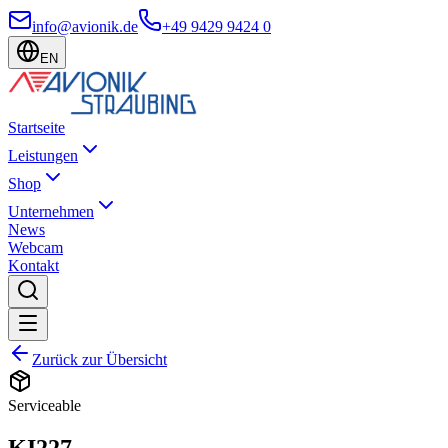
info@avionik.de
+49 9429 9424 0
EN
Startseite
Leistungen
Shop
Unternehmen
News
Webcam
Kontakt
Zurück zur Übersicht
Serviceable
KI227