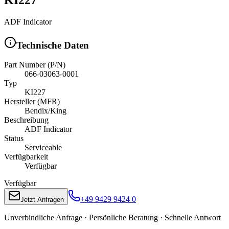
ADF Indicator
Technische Daten
Part Number (P/N)
066-03063-0001
Typ
KI227
Hersteller (MFR)
Bendix/King
Beschreibung
ADF Indicator
Status
Serviceable
Verfügbarkeit
Verfügbar
Verfügbar
+49 9429 9424 0
Jetzt Anfragen
Unverbindliche Anfrage · Persönliche Beratung · Schnelle Antwort