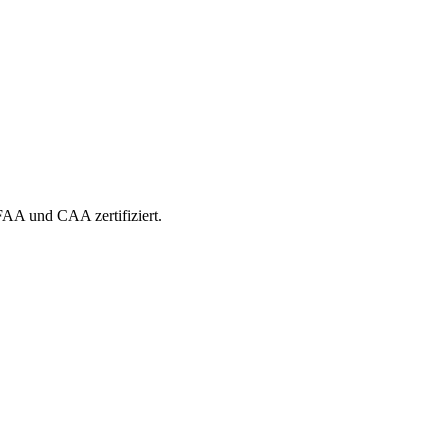
 FAA und CAA zertifiziert.