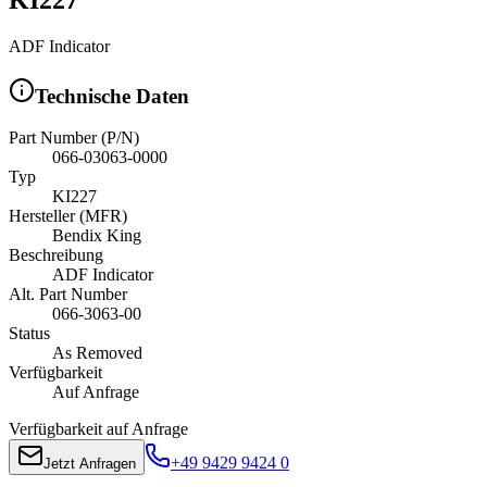
ADF Indicator
Technische Daten
Part Number (P/N)
066-03063-0000
Typ
KI227
Hersteller (MFR)
Bendix King
Beschreibung
ADF Indicator
Alt. Part Number
066-3063-00
Status
As Removed
Verfügbarkeit
Auf Anfrage
Verfügbarkeit auf Anfrage
+49 9429 9424 0
Jetzt Anfragen