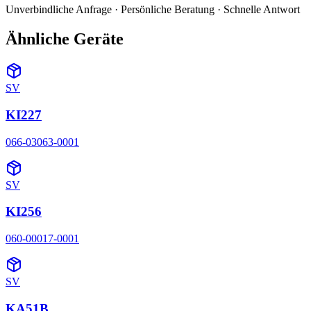
Unverbindliche Anfrage · Persönliche Beratung · Schnelle Antwort
Ähnliche Geräte
SV
KI227
066-03063-0001
SV
KI256
060-00017-0001
SV
KA51B