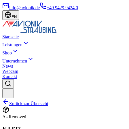
info@avionik.de
+49 9429 9424 0
EN
Startseite
Leistungen
Shop
Unternehmen
News
Webcam
Kontakt
Zurück zur Übersicht
As Removed
KI227