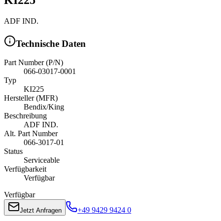
ADF IND.
Technische Daten
Part Number (P/N)
066-03017-0001
Typ
KI225
Hersteller (MFR)
Bendix/King
Beschreibung
ADF IND.
Alt. Part Number
066-3017-01
Status
Serviceable
Verfügbarkeit
Verfügbar
Verfügbar
+49 9429 9424 0
Jetzt Anfragen