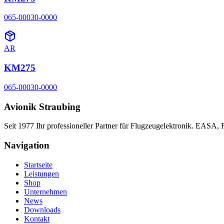
065-00030-0000
AR
KM275
065-00030-0000
Avionik Straubing
Seit 1977 Ihr professioneller Partner für Flugzeugelektronik. EASA,
Navigation
Startseite
Leistungen
Shop
Unternehmen
News
Downloads
Kontakt