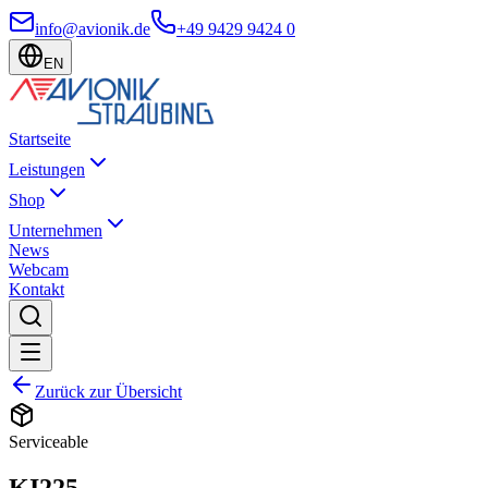
info@avionik.de
+49 9429 9424 0
EN
Startseite
Leistungen
Shop
Unternehmen
News
Webcam
Kontakt
Zurück zur Übersicht
Serviceable
KI225