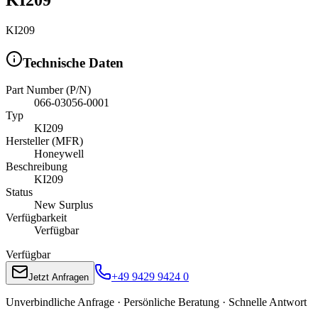
KI209
Technische Daten
Part Number (P/N)
066-03056-0001
Typ
KI209
Hersteller (MFR)
Honeywell
Beschreibung
KI209
Status
New Surplus
Verfügbarkeit
Verfügbar
Verfügbar
+49 9429 9424 0
Jetzt Anfragen
Unverbindliche Anfrage · Persönliche Beratung · Schnelle Antwort