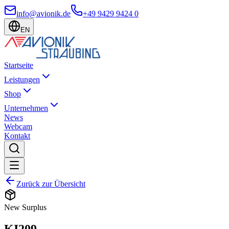
info@avionik.de
+49 9429 9424 0
EN
Startseite
Leistungen
Shop
Unternehmen
News
Webcam
Kontakt
Zurück zur Übersicht
New Surplus
KI209