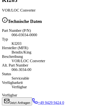
VOR/LOC Converter
Technische Daten
Part Number (P/N)
066-03034-0000
Typ
KI203
Hersteller (MFR)
Bendix/King
Beschreibung
VOR/LOC Converter
Alt. Part Number
066-3034-00
Status
Serviceable
Verfügbarkeit
Verfügbar
Verfügbar
+49 9429 9424 0
Jetzt Anfragen