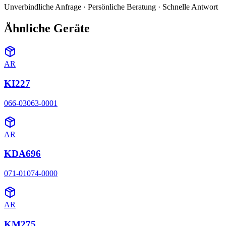
Unverbindliche Anfrage · Persönliche Beratung · Schnelle Antwort
Ähnliche Geräte
AR
KI227
066-03063-0001
AR
KDA696
071-01074-0000
AR
KM275