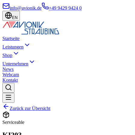
info@avionik.de
+49 9429 9424 0
EN
Startseite
Leistungen
Shop
Unternehmen
News
Webcam
Kontakt
Zurück zur Übersicht
Serviceable
KI203