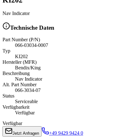
Nav Indicator
Technische Daten
Part Number (P/N)
066-03034-0007
Typ
KI202
Hersteller (MFR)
Bendix/King
Beschreibung
Nav Indicator
Alt. Part Number
066-3034-07
Status
Serviceable
Verfügbarkeit
Verfügbar
Verfügbar
+49 9429 9424 0
Jetzt Anfragen