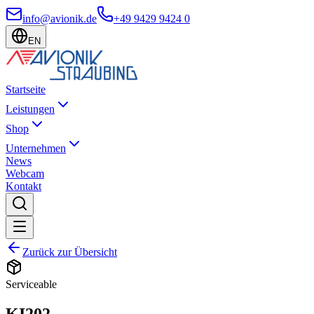
info@avionik.de
+49 9429 9424 0
EN
Startseite
Leistungen
Shop
Unternehmen
News
Webcam
Kontakt
Zurück zur Übersicht
Serviceable
KI202