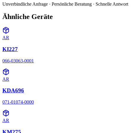
Unverbindliche Anfrage · Persönliche Beratung · Schnelle Antwort
Ähnliche Geräte
AR
KI227
066-03063-0001
AR
KDA696
071-01074-0000
AR
KM275