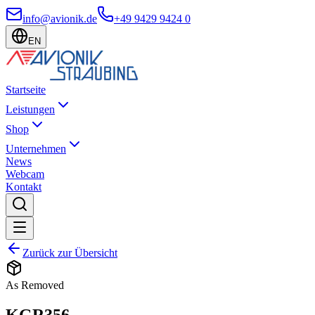
info@avionik.de
+49 9429 9424 0
EN
Startseite
Leistungen
Shop
Unternehmen
News
Webcam
Kontakt
Zurück zur Übersicht
As Removed
KGR356