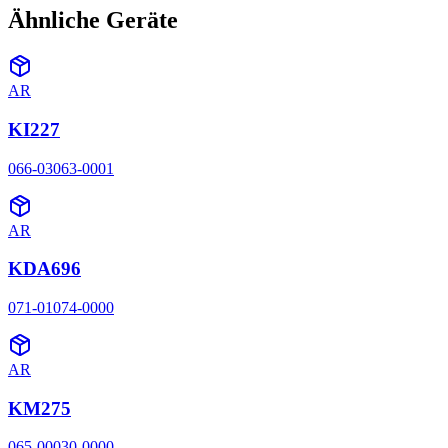
Ähnliche Geräte
AR
KI227
066-03063-0001
AR
KDA696
071-01074-0000
AR
KM275
065-00030-0000