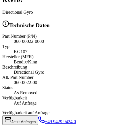
Directional Gyro
Technische Daten
Part Number (P/N)
060-00022-0000
Typ
KG107
Hersteller (MFR)
Bendix/King
Beschreibung
Directional Gyro
Alt. Part Number
060-0022-00
Status
As Removed
Verfügbarkeit
Auf Anfrage
Verfügbarkeit auf Anfrage
+49 9429 9424 0
Jetzt Anfragen