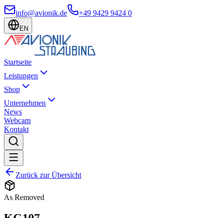
info@avionik.de
+49 9429 9424 0
EN
Startseite
Leistungen
Shop
Unternehmen
News
Webcam
Kontakt
Zurück zur Übersicht
As Removed
KG107