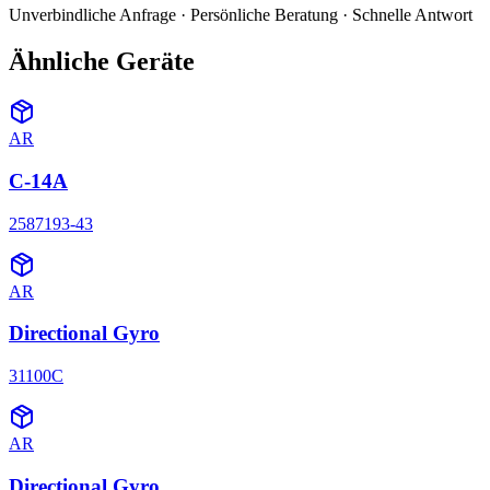
Unverbindliche Anfrage · Persönliche Beratung · Schnelle Antwort
Ähnliche Geräte
AR
C-14A
2587193-43
AR
Directional Gyro
31100C
AR
Directional Gyro