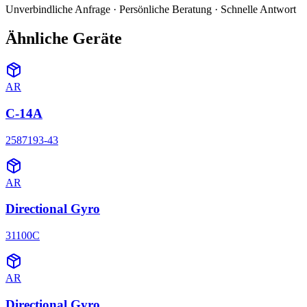
Unverbindliche Anfrage · Persönliche Beratung · Schnelle Antwort
Ähnliche Geräte
AR
C-14A
2587193-43
AR
Directional Gyro
31100C
AR
Directional Gyro