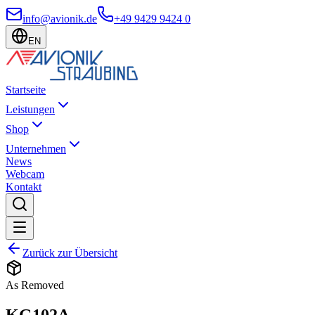
info@avionik.de
+49 9429 9424 0
EN
Startseite
Leistungen
Shop
Unternehmen
News
Webcam
Kontakt
Zurück zur Übersicht
As Removed
KG102A