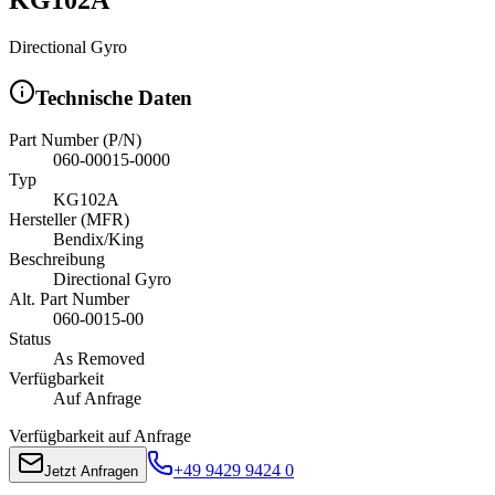
Directional Gyro
Technische Daten
Part Number (P/N)
060-00015-0000
Typ
KG102A
Hersteller (MFR)
Bendix/King
Beschreibung
Directional Gyro
Alt. Part Number
060-0015-00
Status
As Removed
Verfügbarkeit
Auf Anfrage
Verfügbarkeit auf Anfrage
+49 9429 9424 0
Jetzt Anfragen