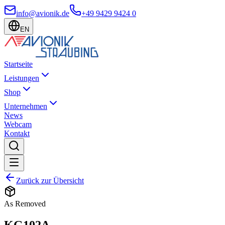
info@avionik.de
+49 9429 9424 0
EN
Startseite
Leistungen
Shop
Unternehmen
News
Webcam
Kontakt
Zurück zur Übersicht
As Removed
KG102A