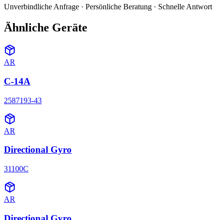
Unverbindliche Anfrage · Persönliche Beratung · Schnelle Antwort
Ähnliche Geräte
AR
C-14A
2587193-43
AR
Directional Gyro
31100C
AR
Directional Gyro