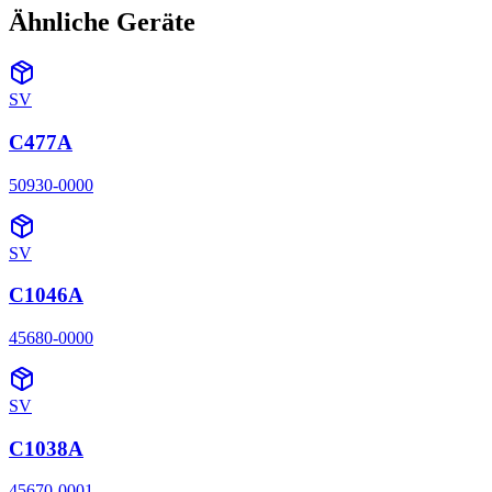
Ähnliche Geräte
SV
C477A
50930-0000
SV
C1046A
45680-0000
SV
C1038A
45670-0001