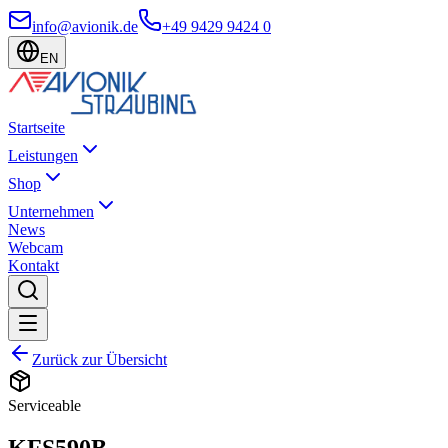
info@avionik.de
+49 9429 9424 0
EN
Startseite
Leistungen
Shop
Unternehmen
News
Webcam
Kontakt
Zurück zur Übersicht
Serviceable
KFS590B