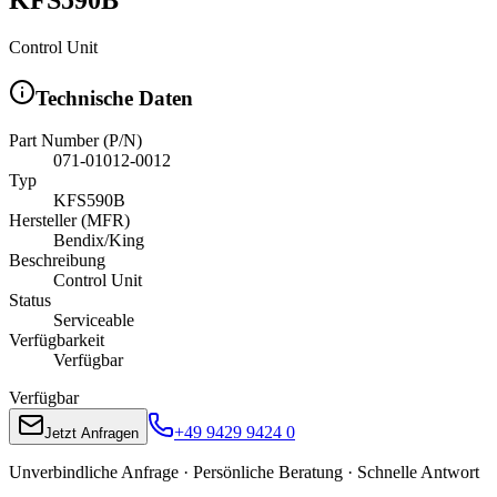
Control Unit
Technische Daten
Part Number (P/N)
071-01012-0012
Typ
KFS590B
Hersteller (MFR)
Bendix/King
Beschreibung
Control Unit
Status
Serviceable
Verfügbarkeit
Verfügbar
Verfügbar
+49 9429 9424 0
Jetzt Anfragen
Unverbindliche Anfrage · Persönliche Beratung · Schnelle Antwort