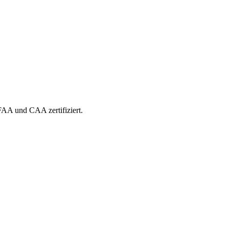
 FAA und CAA zertifiziert.